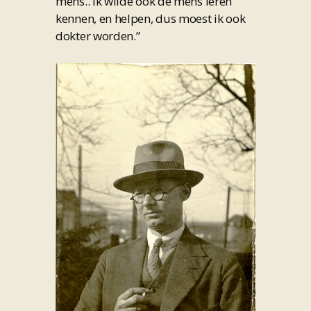
mens.. ik wilde ook de mens leren
kennen, en helpen, dus moest ik ook
dokter worden.”