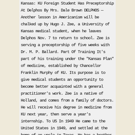
Kansas: KU Foreign Student Has Preceptorship 
At Delphos By Mrs. Dale Brown DELPHOS — 
Another lesson in Americanism will be 
chalked up by Hugo J. Zee, a University of 
Kansas medical student, when he leaves 
Delphos Nov. 7 to return to school. Zee is 
serving a preceptorship of five weeks with 
Dr. M. P. Ballard. Part Of Training It's 
part of his training under the "Kansas Plan" 
of medicine, established by Chancellor 
Franklin Murphy of KU. Its purpose is to 
give medical students an opportunity to 
become better acquainted with a general 
practitioner's work. Zee is a native of 
Holland, and comes from a family of doctors. 
He will receive his degree in medicine from 
KU next year, then serve a year's 
internship. To US In 1949 He came to the 
United States in 1949, and settled at the 