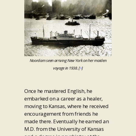
Noordam seen arriving New York on her maiden
voyage in 1938. [
>
]
Once he mastered English, he
embarked on a career as a healer,
moving to Kansas, where he received
encouragement from friends he
made there. Eventually he earned an
M.D. from the University of Kansas