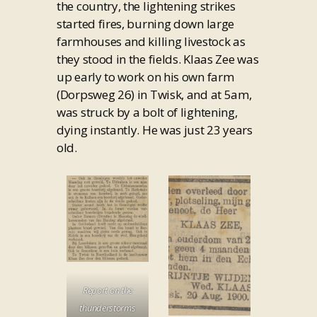
the country, the lightening strikes
started fires, burning down large
farmhouses and killing livestock as
they stood in the fields. Klaas Zee was
up early to work on his own farm
(Dorpsweg 26) in Twisk, and at 5am,
was struck by a bolt of lightening,
dying instantly. He was just 23 years
old.
Report on the
thunderstorms