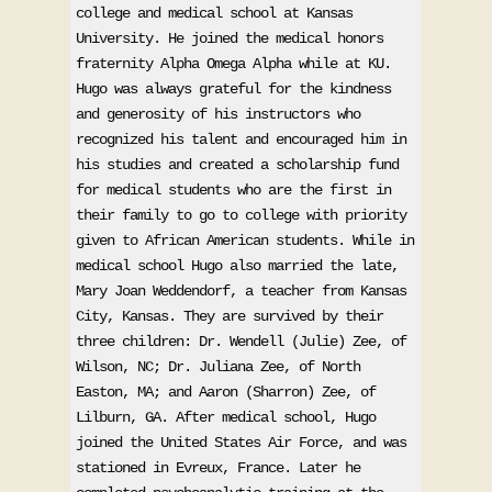
college and medical school at Kansas 
University. He joined the medical honors 
fraternity Alpha Omega Alpha while at KU. 
Hugo was always grateful for the kindness 
and generosity of his instructors who 
recognized his talent and encouraged him in 
his studies and created a scholarship fund 
for medical students who are the first in 
their family to go to college with priority 
given to African American students. While in 
medical school Hugo also married the late, 
Mary Joan Weddendorf, a teacher from Kansas 
City, Kansas. They are survived by their 
three children: Dr. Wendell (Julie) Zee, of 
Wilson, NC; Dr. Juliana Zee, of North 
Easton, MA; and Aaron (Sharron) Zee, of 
Lilburn, GA. After medical school, Hugo 
joined the United States Air Force, and was 
stationed in Evreux, France. Later he 