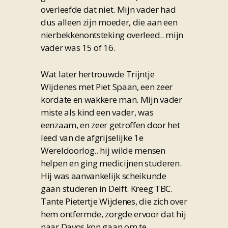
overleefde dat niet. Mijn vader had
dus alleen zijn moeder, die aan een
nierbekkenontsteking overleed.. mijn
vader was 15 of 16.
Wat later hertrouwde Trijntje
Wijdenes met Piet Spaan, een zeer
kordate en wakkere man. Mijn vader
miste als kind een vader, was
eenzaam, en zeer getroffen door het
leed van de afgrijselijke 1e
Wereldoorlog.. hij wilde mensen
helpen en ging medicijnen studeren.
Hij was aanvankelijk scheikunde
gaan studeren in Delft. Kreeg TBC.
Tante Pietertje Wijdenes, die zich over
hem ontfermde, zorgde ervoor dat hij
naar Davos kon gaan om te