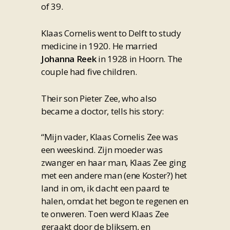
of 39.
Klaas Cornelis went to Delft to study
medicine in 1920. He married
Johanna Reek
in 1928 in Hoorn. The
couple had five children.
Their son Pieter Zee, who also
became a doctor, tells his story:
“Mijn vader, Klaas Cornelis Zee was
een weeskind. Zijn moeder was
zwanger en haar man, Klaas Zee ging
met een andere man (ene Koster?) het
land in om, ik dacht een paard te
halen, omdat het begon te regenen en
te onweren. Toen werd Klaas Zee
geraakt door de bliksem, en