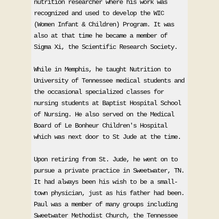
nutrition researcher where his work was 
recognized and used to develop the WIC 
(Women Infant & Children) Program. It was 
also at that time he became a member of 
Sigma Xi, the Scientific Research Society.
While in Memphis, he taught Nutrition to 
University of Tennessee medical students and 
the occasional specialized classes for 
nursing students at Baptist Hospital School 
of Nursing. He also served on the Medical 
Board of Le Bonheur Children's Hospital 
which was next door to St Jude at the time.
Upon retiring from St. Jude, he went on to 
pursue a private practice in Sweetwater, TN. 
It had always been his wish to be a small-
town physician, just as his father had been. 
Paul was a member of many groups including 
Sweetwater Methodist Church, the Tennessee 