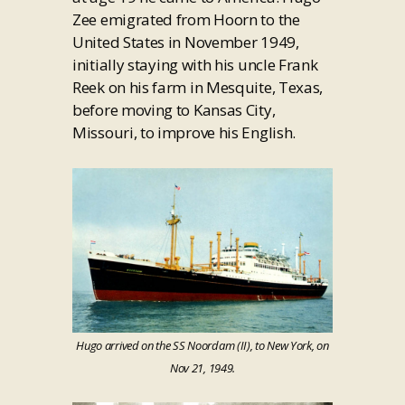
Zee emigrated from Hoorn to the
United States in November 1949,
initially staying with his uncle Frank
Reek on his farm in Mesquite, Texas,
before moving to Kansas City,
Missouri, to improve his English.
Hugo arrived on the SS Noordam (II), to New York, on
Nov 21, 1949.