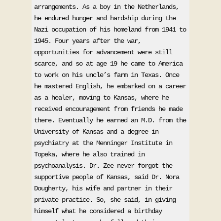
arrangements. As a boy in the Netherlands, 
he endured hunger and hardship during the 
Nazi occupation of his homeland from 1941 to 
1945. Four years after the war, 
opportunities for advancement were still 
scarce, and so at age 19 he came to America 
to work on his uncle’s farm in Texas. Once 
he mastered English, he embarked on a career 
as a healer, moving to Kansas, where he 
received encouragement from friends he made 
there. Eventually he earned an M.D. from the 
University of Kansas and a degree in 
psychiatry at the Menninger Institute in 
Topeka, where he also trained in 
psychoanalysis. Dr. Zee never forgot the 
supportive people of Kansas, said Dr. Nora 
Dougherty, his wife and partner in their 
private practice. So, she said, in giving 
himself what he considered a birthday 