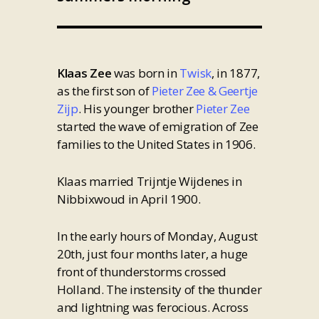
Klaas Zee
was born in
Twisk
, in 1877,
as the first son of
Pieter Zee & Geertje
Zijp
. His younger brother
Pieter Zee
started the wave of emigration of Zee
families to the United States in 1906.
Klaas married Trijntje Wijdenes in
Nibbixwoud in April 1900.
In the early hours of Monday, August
20th, just four months later, a huge
front of thunderstorms crossed
Holland. The instensity of the thunder
and lightning was ferocious. Across