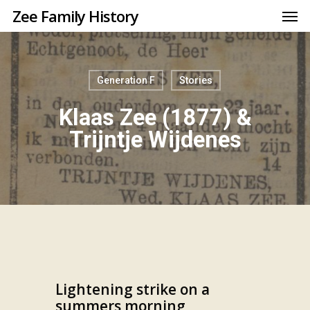
Zee Family History
Generation F
Stories
Klaas Zee (1877) &
Trijntje Wijdenes
Lightening strike on a
summers morning