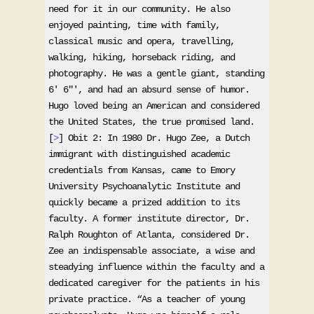
need for it in our community. He also 
enjoyed painting, time with family, 
classical music and opera, travelling, 
walking, hiking, horseback riding, and 
photography. He was a gentle giant, standing 
6' 6"', and had an absurd sense of humor. 
Hugo loved being an American and considered 
the United States, the true promised land. 
[
>
] Obit 2: In 1980 Dr. Hugo Zee, a Dutch 
immigrant with distinguished academic 
credentials from Kansas, came to Emory 
University Psychoanalytic Institute and 
quickly became a prized addition to its 
faculty. A former institute director, Dr. 
Ralph Roughton of Atlanta, considered Dr. 
Zee an indispensable associate, a wise and 
steadying influence within the faculty and a 
dedicated caregiver for the patients in his 
private practice. “As a teacher of young 