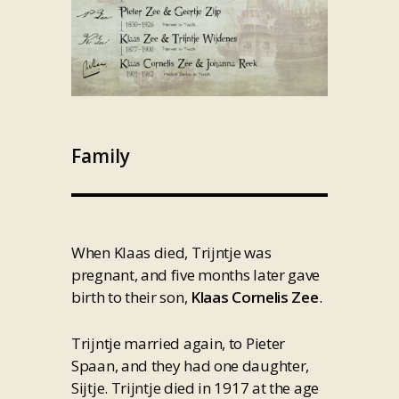
Family
When Klaas died, Trijntje was
pregnant, and five months later gave
birth to their son,
Klaas Cornelis Zee
.
Trijntje married again, to Pieter
Spaan, and they had one daughter,
Sijtje. Trijntje died in 1917 at the age