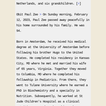
Netherlands, and six grandchildren. [
>
]
Obit Paul Zee 
>
 On Sunday morning, February 
12, 2023, Paul Zee passed away peacefully in 
his home surrounded by his family. He was 
94.
Born in Amsterdam, he received his medical 
degree at the University of Amsterdam before 
following his brother Hugo to the United 
States. He completed his residency in Kansas 
City, MO where he met and married his wife 
of 65 years, Virginia. Together they moved 
to Columbia, MO where he completed his 
fellowship in Pediatrics. From there, they 
went to Tulane University where he earned a 
PhD in Biochemistry and a specialty in 
Nutrition. Subsequently, he worked at St 
Jude Children's Hospital as a clinical 