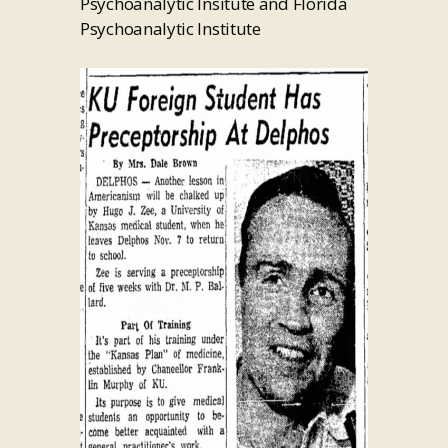
Psychoanalytic Insitute and Florida
Psychoanalytic Institute