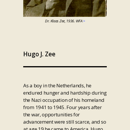
Dr. Klaas Zee, 1936. WFA
>
Hugo J. Zee
As a boy in the Netherlands, he
endured hunger and hardship during
the Nazi occupation of his homeland
from 1941 to 1945. Four years after
the war, opportunities for
advancement were still scarce, and so
at age 19 he came to America. Hugo